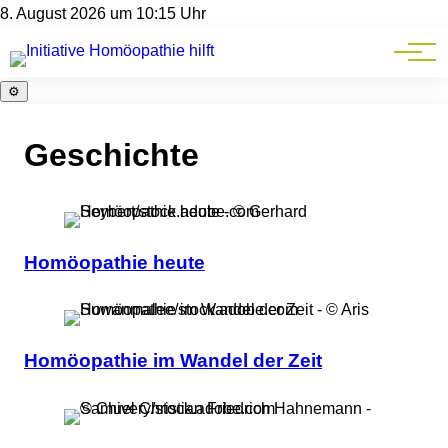
Homöopathie-News
8. August 2026 um 10:15 Uhr
Mitgliederbereich
Service
⚙️
Geschichte
Homöopathie heute
Homöopathie im Wandel der Zeit