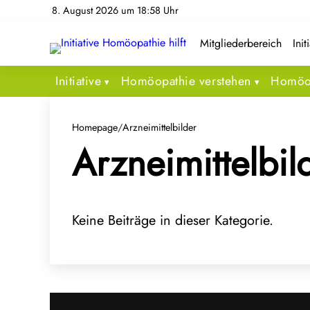
8. August 2026 um 18:58 Uhr
Mitgliederbereich
Init
Initiative
Homöopathie verstehen
Homöop
Homepage
/
Arzneimittelbilder
Arzneimittelbil
Keine Beiträge in dieser Kategorie.