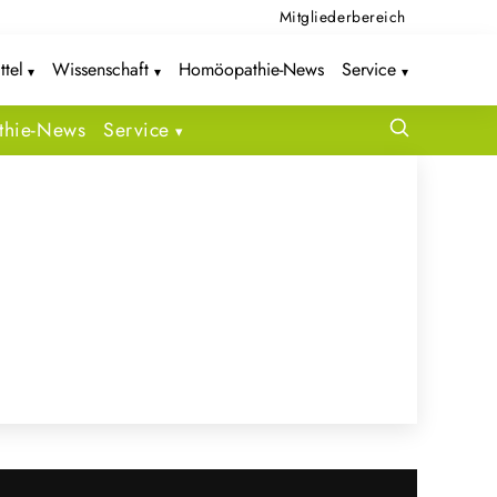
Mitgliederbereich
ttel
Wissenschaft
Homöopathie-News
Service
hie-News
Service