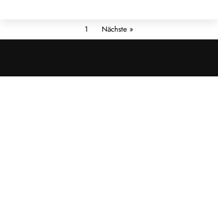
1
Nächste »
Cookies &
Datenschutz
Diese Website
verwendet
Cookies für
essenzielle
Funktionen sowie
– mit Ihrer
Zustimmung – für
Analyse und
personalisierte