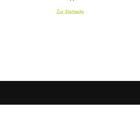
Zur Startseite
Cookies &
Datenschutz
Diese Website