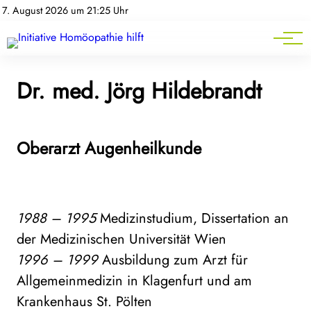
Homöopathie-News
7. August 2026 um 21:25 Uhr
Mitgliederbereich
Service
Dr. med. Jörg Hildebrandt
Oberarzt Augenheilkunde
1988 – 1995
Medizinstudium, Dissertation an
der Medizinischen Universität Wien
1996 – 1999
Ausbildung zum Arzt für
Allgemeinmedizin in Klagenfurt und am
Krankenhaus St. Pölten