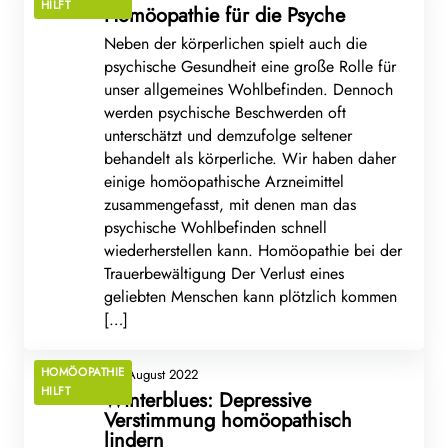
HILFT
Homöopathie für die Psyche
Neben der körperlichen spielt auch die
psychische Gesundheit eine große Rolle für
unser allgemeines Wohlbefinden. Dennoch
werden psychische Beschwerden oft
unterschätzt und demzufolge seltener
behandelt als körperliche. Wir haben daher
einige homöopathische Arzneimittel
zusammengefasst, mit denen man das
psychische Wohlbefinden schnell
wiederherstellen kann. Homöopathie bei der
Trauerbewältigung Der Verlust eines
geliebten Menschen kann plötzlich kommen
[…]
HOMÖOPATHIE
26. August 2022
HILFT
Winterblues: Depressive
Verstimmung homöopathisch
lindern