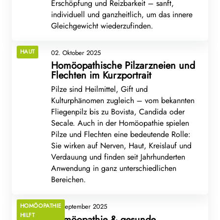
Erschöpfung und Reizbarkeit – sanft,
individuell und ganzheitlich, um das innere
Gleichgewicht wiederzufinden.
HAUT
02. Oktober 2025
Homöopathische Pilzarzneien und
Flechten im Kurzportrait
Pilze sind Heilmittel, Gift und
Kulturphänomen zugleich – vom bekannten
Fliegenpilz bis zu Bovista, Candida oder
Secale. Auch in der Homöopathie spielen
Pilze und Flechten eine bedeutende Rolle:
Sie wirken auf Nerven, Haut, Kreislauf und
Verdauung und finden seit Jahrhunderten
Anwendung in ganz unterschiedlichen
Bereichen.
HOMÖOPATHIE
15. September 2025
HILFT
Homöopathie & gesunde