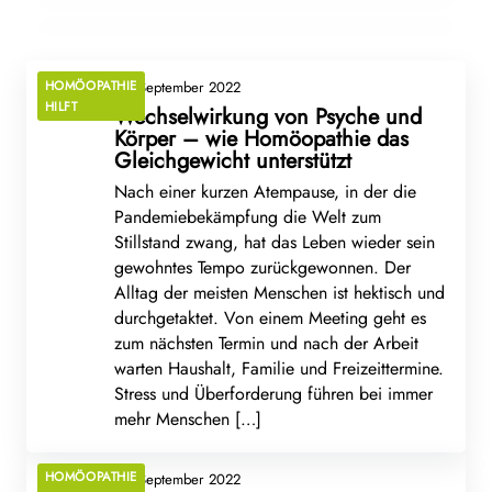
ARZNEIMITTELBILDER
HOMÖOPATHIE HILFT
HOMÖOPATHIE
10. September 2022
HILFT
Wechselwirkung von Psyche und
Körper – wie Homöopathie das
Gleichgewicht unterstützt
Nach einer kurzen Atempause, in der die
Pandemiebekämpfung die Welt zum
Stillstand zwang, hat das Leben wieder sein
gewohntes Tempo zurückgewonnen. Der
Alltag der meisten Menschen ist hektisch und
durchgetaktet. Von einem Meeting geht es
zum nächsten Termin und nach der Arbeit
warten Haushalt, Familie und Freizeittermine.
Stress und Überforderung führen bei immer
mehr Menschen […]
HOMÖOPATHIE
10. September 2022