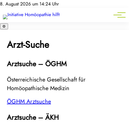
Homöopathie-News
8. August 2026 um 14:24 Uhr
Mitgliederbereich
Service
⚙️
Arzt-Suche
Arztsuche – ÖGHM
Österreichische Gesellschaft für
Homöopathische Medizin
ÖGHM Arztsuche
Arztsuche – ÄKH