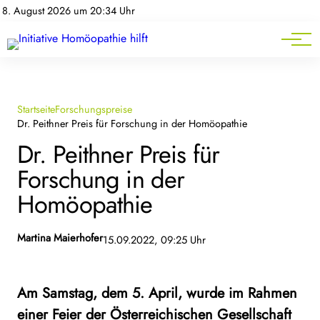
Homöopathie-News
8. August 2026 um 20:34 Uhr
Mitgliederbereich
Service
Startseite
Forschungspreise
Dr. Peithner Preis für Forschung in der Homöopathie
Dr. Peithner Preis für
Forschung in der
Homöopathie
Martina Maierhofer
15.09.2022, 09:25 Uhr
Am Samstag, dem 5. April, wurde im Rahmen
einer Feier der Österreichischen Gesellschaft