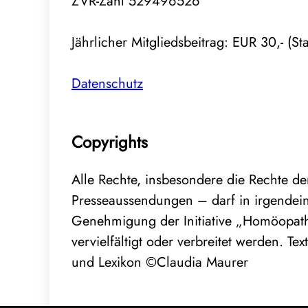
ZVR-Zahl 529496526
Jährlicher Mitgliedsbeitrag: EUR 30,- (
Datenschutz
Copyrights
Alle Rechte, insbesondere die Rechte de
Presseaussendungen – darf in irgendeine
Genehmigung der Initiative „Homöopathie
vervielfältigt oder verbreitet werden. T
und Lexikon ©Claudia Maurer