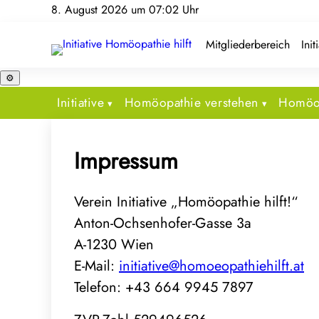
8. August 2026 um 07:02 Uhr
Mitgliederbereich
Init
⚙️
Initiative
Homöopathie verstehen
Homöop
Impressum
Verein Initiative „Homöopathie hilft!“
Anton-Ochsenhofer-Gasse 3a
A-1230 Wien
E-Mail:
initiative@homoeopathiehilft.at
Telefon: +43 664 9945 7897