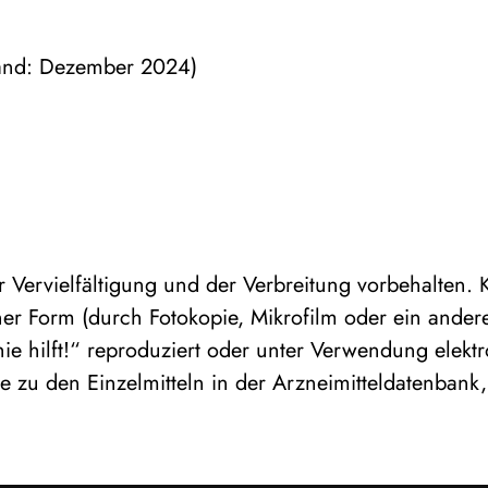
Stand: Dezember 2024)
r Vervielfältigung und der Verbreitung vorbehalten
r Form (durch Fotokopie, Mikrofilm oder ein anderes
 hilft!“ reproduziert oder unter Verwendung elektro
exte zu den Einzelmitteln in der Arzneimitteldatenba