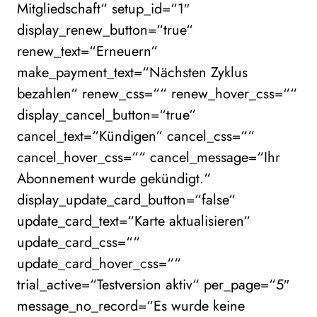
Mitgliedschaft“ setup_id=“1″
display_renew_button=“true“
renew_text=“Erneuern“
make_payment_text=“Nächsten Zyklus
bezahlen“ renew_css=““ renew_hover_css=““
display_cancel_button=“true“
cancel_text=“Kündigen“ cancel_css=““
cancel_hover_css=““ cancel_message=“Ihr
Abonnement wurde gekündigt.“
display_update_card_button=“false“
update_card_text=“Karte aktualisieren“
update_card_css=““
update_card_hover_css=““
trial_active=“Testversion aktiv“ per_page=“5″
message_no_record=“Es wurde keine