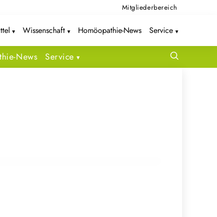
Mitgliederbereich
ttel
Wissenschaft
Homöopathie-News
Service
hie-News
Service
tion eröffnen