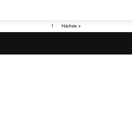
1
Nächste »