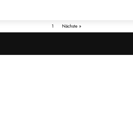
1
Nächste »