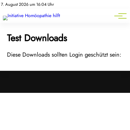
Homöopathie-News
7. August 2026 um 16:04 Uhr
Mitgliederbereich
Service
Test Downloads
Diese Downloads sollten Login geschützt sein:
Cookies &
Datenschutz
Diese Website
verwendet