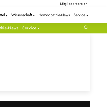
Mitgliederbereich
ttel
Wissenschaft
Homöopathie-News
Service
hie-News
Service