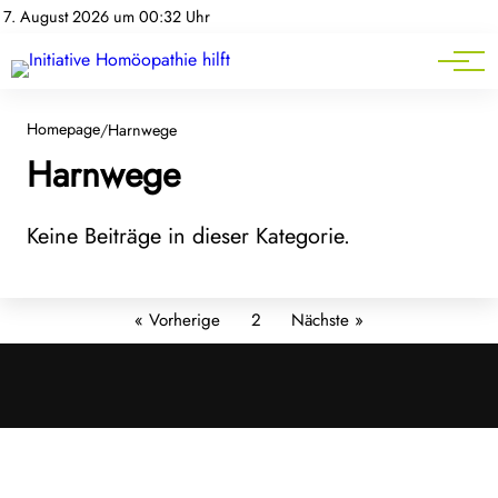
Homöopathie-News
7. August 2026 um 00:32 Uhr
Mitgliederbereich
Service
Homepage
/
Harnwege
Harnwege
Keine Beiträge in dieser Kategorie.
« Vorherige
2
Nächste »
Cookies &