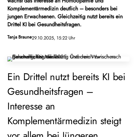
wächst das Interesse an Homöopathie und
Komplementärmedizin deutlich – besonders bei
jungen Erwachsenen. Gleichzeitig nutzt bereits ein
Drittel KI bei Gesundheitsfragen.
Tanja Braune
29.10.2025, 15:22 Uhr
Ein Drittel nutzt bereits KI bei
Gesundheitsfragen –
Interesse an
Komplementärmedizin steigt
vor allem bei Jüngeren