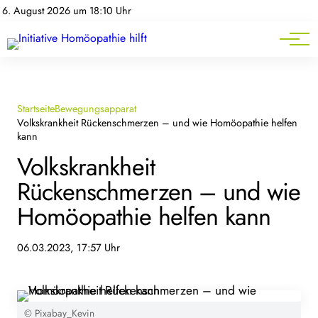
Homöopathie-News
6. August 2026 um 18:10 Uhr
Mitgliederbereich
Service
Startseite
Bewegungsapparat
Volkskrankheit Rückenschmerzen – und wie Homöopathie helfen
kann
Volkskrankheit
Rückenschmerzen – und wie
Homöopathie helfen kann
06.03.2023, 17:57 Uhr
© Pixabay_Kevin