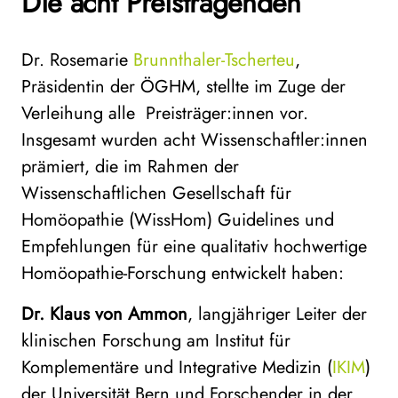
Die acht Preistragenden
Dr. Rosemarie
Brunnthaler-Tscherteu
,
Präsidentin der ÖGHM, stellte im Zuge der
Verleihung alle Preisträger:innen vor.
Insgesamt wurden acht Wissenschaftler:innen
prämiert, die im Rahmen der
Wissenschaftlichen Gesellschaft für
Homöopathie (WissHom) Guidelines und
Empfehlungen für eine qualitativ hochwertige
Homöopathie-Forschung entwickelt haben:
Dr. Klaus von Ammon
, langjähriger Leiter der
klinischen Forschung am Institut für
Komplementäre und Integrative Medizin (
IKIM
)
der Universität Bern und Forschender in der