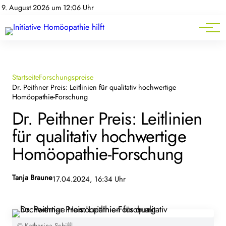
Homöopathie-News
9. August 2026 um 12:06 Uhr
Mitgliederbereich
Service
Startseite
Forschungspreise
Dr. Peithner Preis: Leitlinien für qualitativ hochwertige
Homöopathie-Forschung
Dr. Peithner Preis: Leitlinien
für qualitativ hochwertige
Homöopathie-Forschung
Tanja Braune
17.04.2024, 16:34 Uhr
© Katharina Schiffl