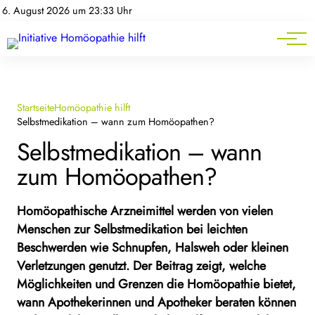
Homöopathie-News
6. August 2026 um 23:33 Uhr
Mitgliederbereich
Service
Startseite
Homöopathie hilft
Selbstmedikation – wann zum Homöopathen?
Selbstmedikation – wann
zum Homöopathen?
Homöopathische Arzneimittel werden von vielen
Menschen zur Selbstmedikation bei leichten
Beschwerden wie Schnupfen, Halsweh oder kleinen
Verletzungen genutzt. Der Beitrag zeigt, welche
Möglichkeiten und Grenzen die Homöopathie bietet,
wann Apothekerinnen und Apotheker beraten können