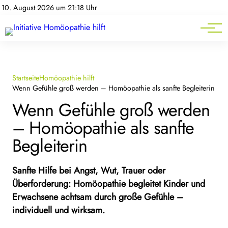
Homöopathie-News
10. August 2026 um 21:18 Uhr
Mitgliederbereich
Service
Startseite
Homöopathie hilft
Wenn Gefühle groß werden – Homöopathie als sanfte Begleiterin
Wenn Gefühle groß werden
– Homöopathie als sanfte
Begleiterin
Sanfte Hilfe bei Angst, Wut, Trauer oder
Überforderung: Homöopathie begleitet Kinder und
Erwachsene achtsam durch große Gefühle –
individuell und wirksam.