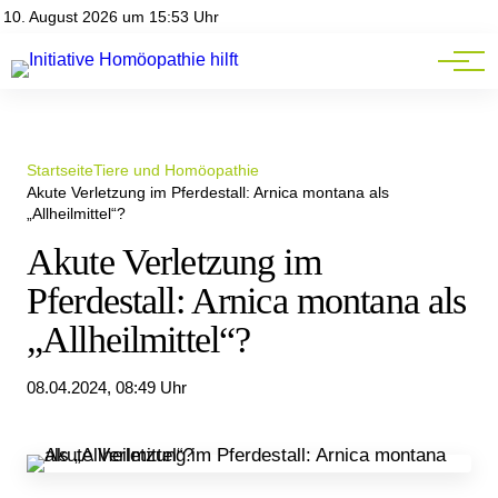
Homöopathie-News
10. August 2026 um 15:53 Uhr
Mitgliederbereich
Service
Startseite
Tiere und Homöopathie
Akute Verletzung im Pferdestall: Arnica montana als
„Allheilmittel“?
Akute Verletzung im
Pferdestall: Arnica montana als
„Allheilmittel“?
08.04.2024, 08:49 Uhr