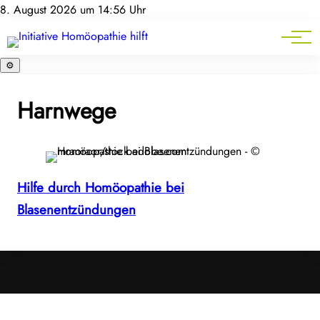
Homöopathie-News
8. August 2026 um 14:56 Uhr
Mitgliederbereich
Service
⚙️
Harnwege
Hilfe durch Homöopathie bei
Blasenentzündungen