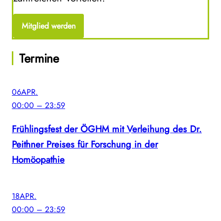
Mitglied werden
Termine
06
APR.
00:00 – 23:59
Frühlingsfest der ÖGHM mit Verleihung des Dr.
Peithner Preises für Forschung in der
Homöopathie
18
APR.
00:00 – 23:59