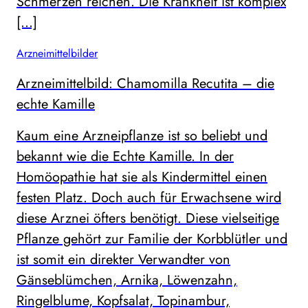
Schmerzen reichen. Die Krankheit ist komplex
[…]
Arzneimittelbilder
Arzneimittelbild: Chamomilla Recutita – die
echte Kamille
Kaum eine Arzneipflanze ist so beliebt und
bekannt wie die Echte Kamille. In der
Homöopathie hat sie als Kindermittel einen
festen Platz. Doch auch für Erwachsene wird
diese Arznei öfters benötigt. Diese vielseitige
Pflanze gehört zur Familie der Korbblütler und
ist somit ein direkter Verwandter von
Gänseblümchen, Arnika, Löwenzahn,
Ringelblume, Kopfsalat, Topinambur,