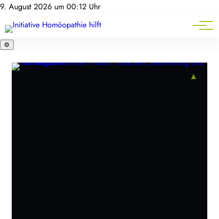
Homöopathie-News
9. August 2026 um 00:12 Uhr
Mitgliederbereich
Service
⚙️
▲