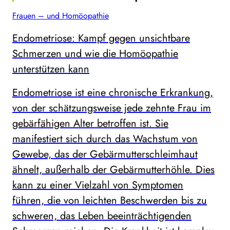
Frauen – und Homöopathie
Endometriose: Kampf gegen unsichtbare
Schmerzen und wie die Homöopathie
unterstützen kann
Endometriose ist eine chronische Erkrankung,
von der schätzungsweise jede zehnte Frau im
gebärfähigen Alter betroffen ist. Sie
manifestiert sich durch das Wachstum von
Gewebe, das der Gebärmutterschleimhaut
ähnelt, außerhalb der Gebärmutterhöhle. Dies
kann zu einer Vielzahl von Symptomen
führen, die von leichten Beschwerden bis zu
schweren, das Leben beeinträchtigenden