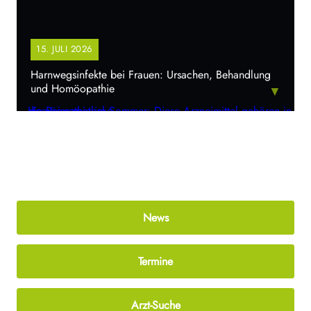
06. JUNI 2026
Homöopathie im Sommer: Diese Arzneimittel
gehören in die Reiseapotheke
▼
News
Termine
Arzt-Suche