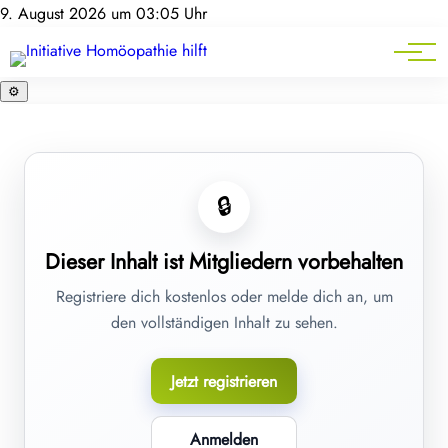
Homöopathie-News
9. August 2026 um 03:05 Uhr
Mitgliederbereich
Service
⚙️
🔒
Dieser Inhalt ist Mitgliedern vorbehalten
Registriere dich kostenlos oder melde dich an, um
den vollständigen Inhalt zu sehen.
Jetzt registrieren
Anmelden