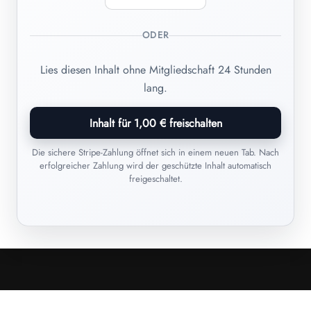
ODER
Lies diesen Inhalt ohne Mitgliedschaft 24 Stunden
lang.
Inhalt für 1,00 € freischalten
Die sichere Stripe-Zahlung öffnet sich in einem neuen Tab. Nach
erfolgreicher Zahlung wird der geschützte Inhalt automatisch
freigeschaltet.