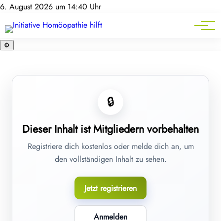
Homöopathie-News
6. August 2026 um 14:40 Uhr
Mitgliederbereich
Service
⚙️
🔒
Dieser Inhalt ist Mitgliedern vorbehalten
Registriere dich kostenlos oder melde dich an, um
den vollständigen Inhalt zu sehen.
Jetzt registrieren
Anmelden