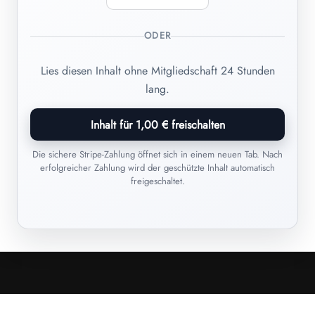
ODER
Lies diesen Inhalt ohne Mitgliedschaft 24 Stunden
lang.
Inhalt für 1,00 € freischalten
Die sichere Stripe-Zahlung öffnet sich in einem neuen Tab. Nach
erfolgreicher Zahlung wird der geschützte Inhalt automatisch
freigeschaltet.