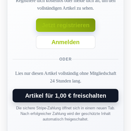
Registriere dich kostenlos oder melde dich an, um den
vollständigen Artikel zu sehen.
Jetzt registrieren
Anmelden
ODER
Lies nur diesen Artikel vollständig ohne Mitgliedschaft
24 Stunden lang.
Artikel für 1,00 € freischalten
Die sichere Stripe-Zahlung öffnet sich in einem neuen Tab.
Nach erfolgreicher Zahlung wird der geschützte Inhalt
automatisch freigeschaltet.