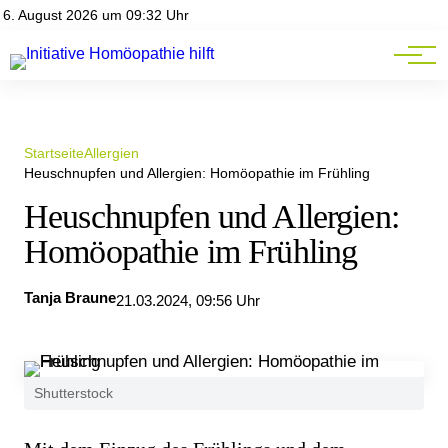
Homöopathie-News
6. August 2026 um 09:32 Uhr
Mitgliederbereich
Service
Startseite
Allergien
Heuschnupfen und Allergien: Homöopathie im Frühling
Heuschnupfen und Allergien:
Homöopathie im Frühling
Tanja Braune
21.03.2024, 09:56 Uhr
Shutterstock