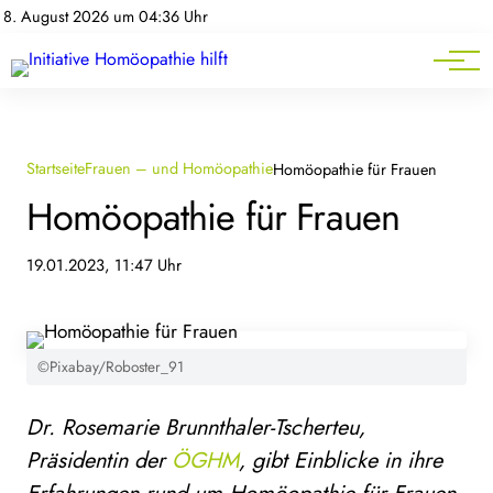
Homöopathie-News
8. August 2026 um 04:36 Uhr
Mitgliederbereich
Service
Startseite
Frauen – und Homöopathie
Homöopathie für Frauen
Homöopathie für Frauen
19.01.2023, 11:47 Uhr
©Pixabay/Roboster_91
Dr. Rosemarie Brunnthaler-Tscherteu,
Präsidentin der
ÖGHM
, gibt Einblicke in ihre