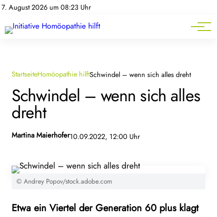
Homöopathie-News
7. August 2026 um 08:23 Uhr
Mitgliederbereich
Service
Startseite
Homöopathie hilft
Schwindel – wenn sich alles dreht
Schwindel – wenn sich alles
dreht
Martina Maierhofer
10.09.2022, 12:00 Uhr
© Andrey Popov/stock.adobe.com
Etwa ein Viertel der Generation 60 plus klagt