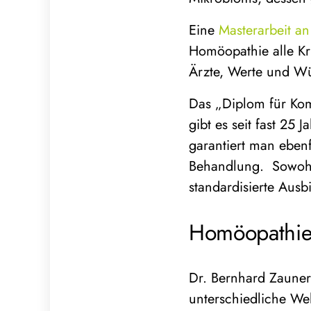
Eine
Masterarbeit an
Homöopathie alle Kri
Ärzte, Werte und Wün
Das „Diplom für Ko
gibt es seit fast 25 
garantiert man eben
Behandlung. Sowohl
standardisierte Ausb
Homöopathie 
Dr. Bernhard Zauner,
unterschiedliche Wel