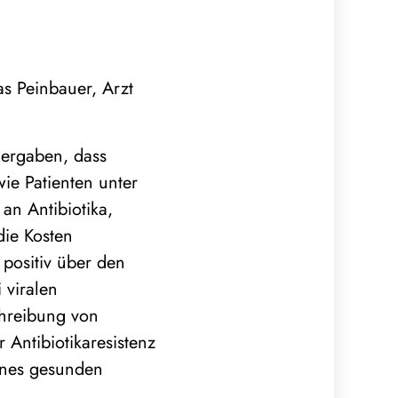
s Peinbauer, Arzt
 ergaben, dass
ie Patienten unter
an Antibiotika,
ie Kosten
 positiv über den
 viralen
chreibung von
 Antibiotikaresistenz
eines gesunden