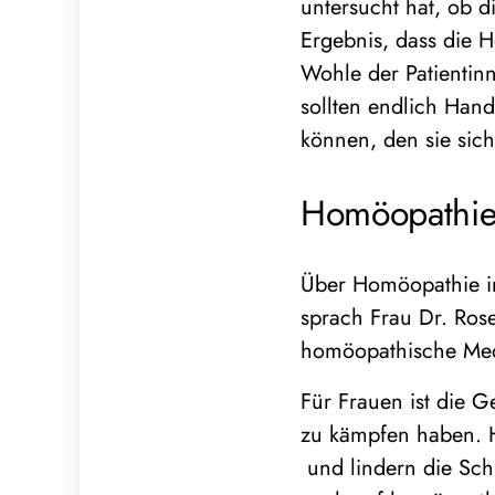
untersucht hat, ob 
Ergebnis, dass die H
Wohle der Patientin
sollten endlich Han
können, den sie sic
Homöopathie
Über Homöopathie in
sprach Frau Dr. Ros
homöopathische Med
Für Frauen ist die G
zu kämpfen haben. 
und lindern die Sc