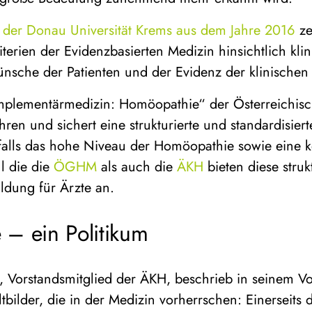
 der Donau Universität Krems aus dem Jahre 2016
ze
terien der Evidenzbasierten Medizin hinsichtlich kli
sche der Patienten und der Evidenz der klinischen F
mplementärmedizin: Homöopathie“ der Österreichis
Jahren und sichert eine strukturierte und standardisie
falls das hohe Niveau der Homöopathie sowie eine 
 die die
ÖGHM
als auch die
ÄKH
bieten diese struk
ildung für Ärzte an.
– ein Politikum
 Vorstandsmitglied der ÄKH, beschrieb in seinem Vor
tbilder, die in der Medizin vorherrschen: Einerseits d