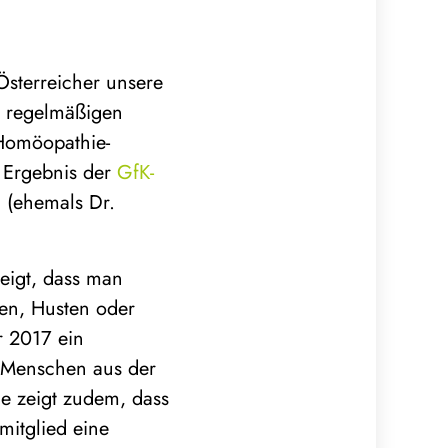
Österreicher unsere
n regelmäßigen
 Homöopathie-
 Ergebnis der
GfK-
a (ehemals Dr.
eigt, dass man
ten, Husten oder
r 2017 ein
 Menschen aus der
ie zeigt zudem, dass
mitglied eine