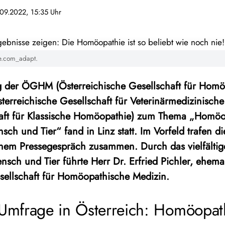
.09.2022, 15:35 Uhr
e.com_adapt.
g der ÖGHM (Österreichische Gesellschaft für Hom
erreichische Gesellschaft für Veterinärmedizinisc
aft für Klassische Homöopathie) zum Thema „Homöop
ch und Tier“ fand in Linz statt. Im Vorfeld trafen die
inem Pressegespräch zusammen. Durch das vielfält
ch und Tier führte Herr Dr. Erfried Pichler, ehemal
sellschaft für Homöopathische Medizin.
-Umfrage in Österreich: Homöopath