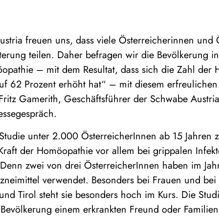
stria freuen uns, dass viele Österreicherinnen und 
erung teilen. Daher befragen wir die Bevölkerung i
pathie – mit dem Resultat, dass sich die Zahl der
f 62 Prozent erhöht hat“ – mit diesem erfreulichen
 Fritz Gamerith, Geschäftsführer der Schwabe Austri
ressegespräch.
Studie unter 2.000 ÖsterreicherInnen ab 15 Jahren z
Kraft der Homöopathie vor allem bei grippalen Infek
Denn zwei von drei ÖsterreicherInnen haben im Jah
neimittel verwendet. Besonders bei Frauen und bei
und Tirol steht sie besonders hoch im Kurs. Die Stud
r Bevölkerung einem erkrankten Freund oder Familien