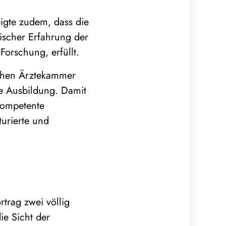
igte zudem, dass die
nischer Erfahrung der
orschung, erfüllt.
chen Ärztekammer
rte Ausbildung. Damit
kompetente
turierte und
trag zwei völlig
ie Sicht der