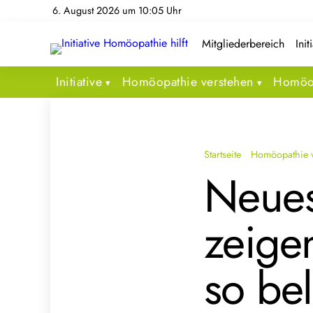
6. August 2026 um 10:05 Uhr
Mitgliederbereich
Init
Initiative
Homöopathie verstehen
Homöop
Startseite
Homöopathie v
Neues
zeige
so bel