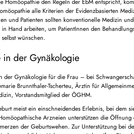
die Homöopathie den Regeln der EbM entspricht, ko
omöopathie alle Kriterien der Evidenzbasierten Medi
nen und Patienten sollten konventionelle Medizin u
d in Hand arbeiten, um PatientInnen den Behandlung
h selbst wünschen.
 in der Gynäkologie
 der Gynäkologie für die Frau – bei Schwangerscha
emarie Brunnthaler-Tscherteu, Ärztin für Allgemeinm
izin, Vorstandsmitglied der ÖGHM.
eburt meist ein einschneidendes Erlebnis, bei dem sie
Homöopathische Arzneien unterstützen die Öffnung
hmerzen der Geburtswehen. Zur Unterstützung bei d