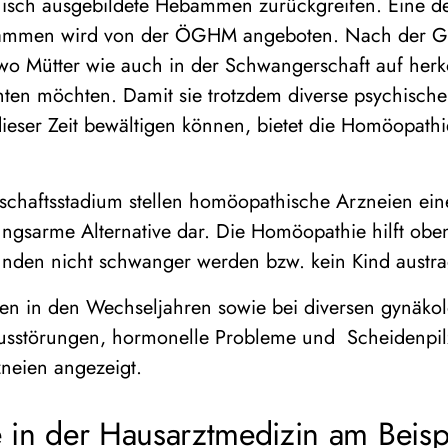
isch ausgebildete Hebammen zurückgreifen. Eine 
ammen wird von der ÖGHM angeboten. Nach der Geb
t, wo Mütter wie auch in der Schwangerschaft auf he
ten möchten. Damit sie trotzdem diverse psychische
eser Zeit bewältigen können, bietet die Homöopath
chaftsstadium stellen homöopathische Arzneien ein
ngsarme Alternative dar. Die Homöopathie hilft obe
ünden nicht schwanger werden bzw. kein Kind austr
n in den Wechseljahren sowie bei diversen gynäko
usstörungen, hormonelle Probleme und Scheidenpil
neien angezeigt.
in der Hausarztmedizin am Beisp