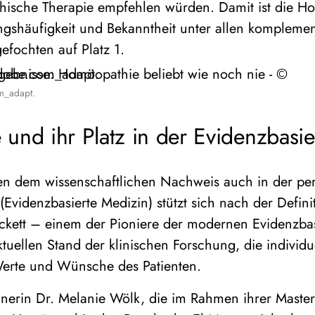
hische Therapie empfehlen würden. Damit ist die H
shäufigkeit und Bekanntheit unter allen kompleme
fochten auf Platz 1.
m_adapt.
und ihr Platz in der Evidenzbasie
en dem wissenschaftlichen Nachweis auch in der pe
Evidenzbasierte Medizin) stützt sich nach der Defin
ckett – einem der Pioniere der modernen Evidenzba
tuellen Stand der klinischen Forschung, die individue
erte und Wünsche des Patienten.
nerin Dr. Melanie Wölk, die im Rahmen ihrer Master