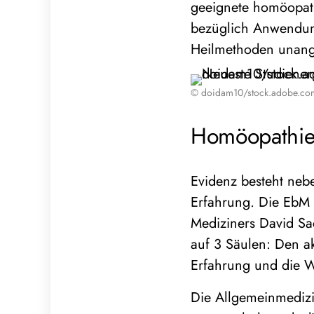
geeignete homöopat
bezüglich Anwendung
Heilmethoden unange
© doidam10/stock.adobe.co
Homöopathie 
Evidenz besteht neb
Erfahrung. Die EbM (
Mediziners David Sa
auf 3 Säulen: Den ak
Erfahrung und die W
Die Allgemeinmedizi