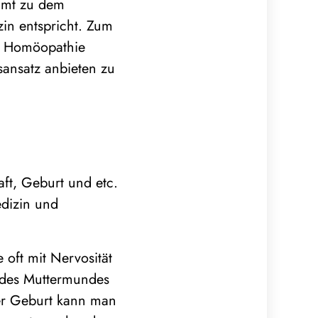
mmt zu dem
zin entspricht. Zum
nd Homöopathie
sansatz anbieten zu
ft, Geburt und etc.
edizin und
 oft mit Nervosität
 des Muttermundes
er Geburt kann man