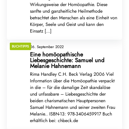
Wirkungsweise der Homöopathie. Diese
sanfte und ganzheitliche Heilmethode
betrachtet den Menschen als eine Einheit von
Körper, Seele und Geist und kann den
Einsatz […]
BUCHTIPPS
06. September 2022
Eine homöopathische
Liebesgeschichte: Samuel und
Melanie Hahnemann
Rima Handley C.H. Beck Verlag 2006 Viel
Information über die Homöopathie verpackt
in die – für die damalige Zeit skandalöse
und unfassbare – Liebesgeschichte der
beiden charismatischen Hauptpersonen
Samuel Hahnemann und seiner zweiten Frau
Melanie.. ISBN-13: 978-3406459917 Buch
erhältlich bei: chbeck.de