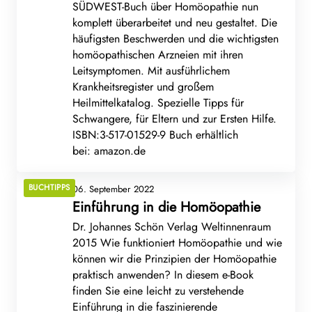
SÜDWEST-Buch über Homöopathie nun
komplett überarbeitet und neu gestaltet. Die
häufigsten Beschwerden und die wichtigsten
homöopathischen Arzneien mit ihren
Leitsymptomen. Mit ausführlichem
Krankheitsregister und großem
Heilmittelkatalog. Spezielle Tipps für
Schwangere, für Eltern und zur Ersten Hilfe.
ISBN:3-517-01529-9 Buch erhältlich
bei: amazon.de
BUCHTIPPS
06. September 2022
Einführung in die Homöopathie
Dr. Johannes Schön Verlag Weltinnenraum
2015 Wie funktioniert Homöopathie und wie
können wir die Prinzipien der Homöopathie
praktisch anwenden? In diesem e-Book
finden Sie eine leicht zu verstehende
Einführung in die faszinierende