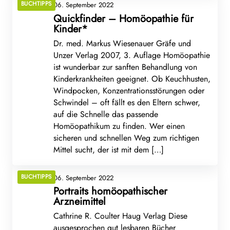
BUCHTIPPS
06. September 2022
Quickfinder – Homöopathie für
Kinder*
Dr. med. Markus Wiesenauer Gräfe und
Unzer Verlag 2007, 3. Auflage Homöopathie
ist wunderbar zur sanften Behandlung von
Kinderkrankheiten geeignet. Ob Keuchhusten,
Windpocken, Konzentrationsstörungen oder
Schwindel – oft fällt es den Eltern schwer,
auf die Schnelle das passende
Homöopathikum zu finden. Wer einen
sicheren und schnellen Weg zum richtigen
Mittel sucht, der ist mit dem […]
BUCHTIPPS
06. September 2022
Portraits homöopathischer
Arzneimittel
Cathrine R. Coulter Haug Verlag Diese
ausgesprochen gut lesbaren Bücher