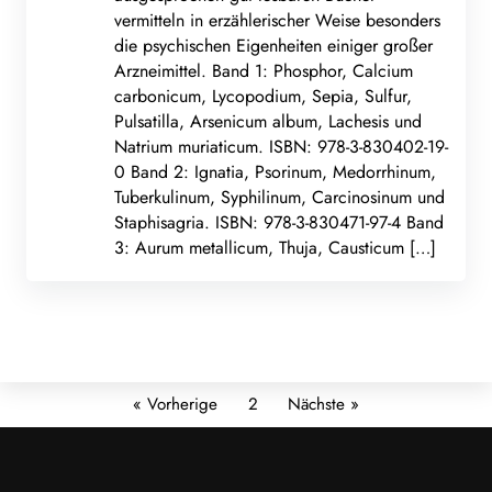
vermitteln in erzählerischer Weise besonders
die psychischen Eigenheiten einiger großer
Arzneimittel. Band 1: Phosphor, Calcium
carbonicum, Lycopodium, Sepia, Sulfur,
Pulsatilla, Arsenicum album, Lachesis und
Natrium muriaticum. ISBN: 978-3-830402-19-
0 Band 2: Ignatia, Psorinum, Medorrhinum,
Tuberkulinum, Syphilinum, Carcinosinum und
Staphisagria. ISBN: 978-3-830471-97-4 Band
3: Aurum metallicum, Thuja, Causticum […]
« Vorherige
2
Nächste »