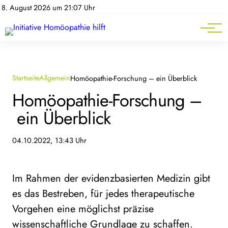
Homöopathie-News
8. August 2026 um 21:07 Uhr
Mitgliederbereich
Service
Startseite
Allgemein
Homöopathie-Forschung – ein Überblick
Homöopathie-Forschung –
ein Überblick
04.10.2022, 13:43 Uhr
Im Rahmen der evidenzbasierten Medizin gibt
es das Bestreben, für jedes therapeutische
Vorgehen eine möglichst präzise
wissenschaftliche Grundlage zu schaffen.