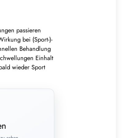
ungen passieren
irkung bei (Sport-)-
schnellen Behandlung
chwellungen Einhalt
bald wieder Sport
en
 zu sehen.