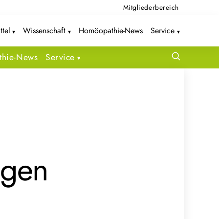
Mitgliederbereich
ttel
Wissenschaft
Homöopathie-News
Service
hie-News
Service
ngen