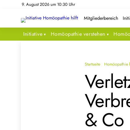
9. August 2026 um 10:30 Uhr
Mitgliederbereich
Init
Initiative
Homöopathie verstehen
Homöop
Startseite
Homöopathie h
Verle
Verbr
& Co