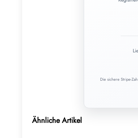
Li
Die sichere Stripe-Za
15. Juli 2026
Harnwegsinfekte bei Frauen: Ursachen,
Ähnliche Artikel
Behandlung und Homöopathie