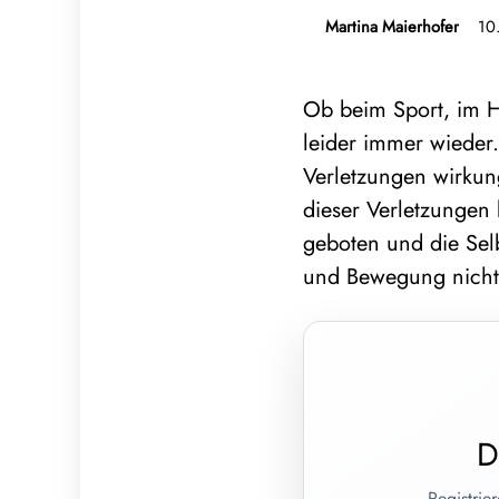
Martina Maierhofer
10
Ob beim Sport, im H
leider immer wieder
Verletzungen wirkung
dieser Verletzungen
geboten und die Sel
und Bewegung nicht
D
Registrie