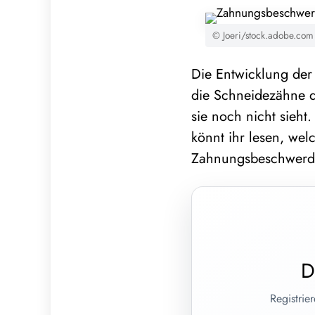
© Joeri/stock.adobe.com
Die Entwicklung der 
die Schneidezähne d
sie noch nicht sieht
könnt ihr lesen, we
Zahnungsbeschwerde
D
Registrie