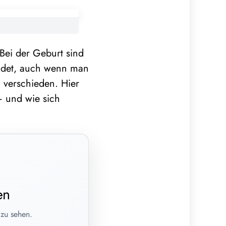
Bei der Geburt sind
ildet, auch wenn man
l verschieden. Hier
 und wie sich
en
 zu sehen.