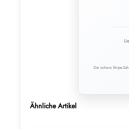
Li
Die sichere Stripe-Za
15. Juli 2026
Harnwegsinfekte bei Frauen: Ursachen,
Ähnliche Artikel
Behandlung und Homöopathie