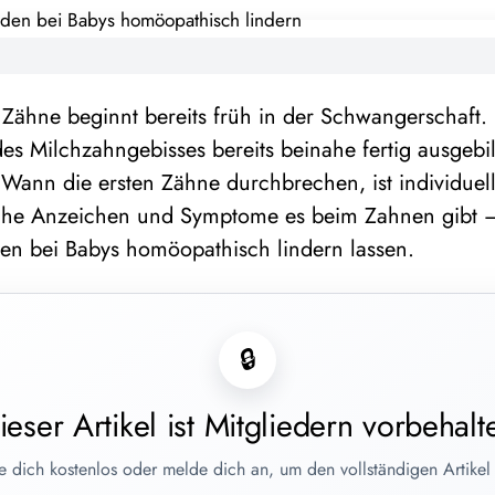
Zähne beginnt bereits früh in der Schwangerschaft. 
es Milchzahngebisses bereits beinahe fertig ausgeb
. Wann die ersten Zähne durchbrechen, ist individuel
lche Anzeichen und Symptome es beim Zahnen gibt –
n bei Babys homöopathisch lindern lassen.
🔒
ieser Artikel ist Mitgliedern vorbehalt
re dich kostenlos oder melde dich an, um den vollständigen Artikel