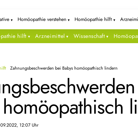
iative
Homöopathie verstehen
Homöopathie hilft
Arzneimi
athie hilft
Arzneimittel
Wissenschaft
Homöopat
ilft
Zahnungsbeschwerden bei Babys homöopathisch lindern
ngsbeschwerden 
 homöopathisch l
.09.2022, 12:07 Uhr