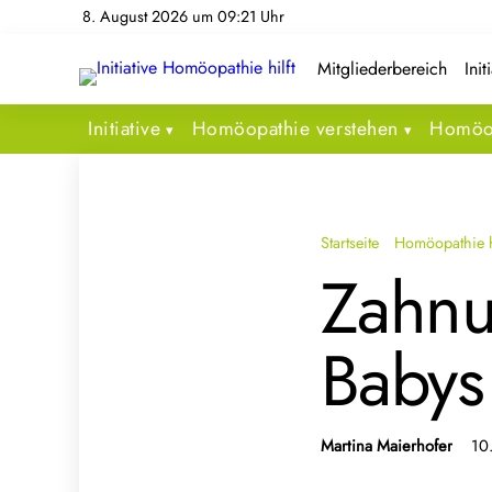
8. August 2026 um 09:21 Uhr
Mitgliederbereich
Init
Initiative
Homöopathie verstehen
Homöop
Startseite
Homöopathie h
Zahnu
Babys
Martina Maierhofer
10