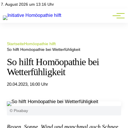
Homöopathie-News
7. August 2026 um 13:16 Uhr
Mitgliederbereich
Service
Startseite
Homöopathie hilft
So hilft Homöopathie bei Wetterfühligkeit
So hilft Homöopathie bei
Wetterfühligkeit
20.04.2023, 16:00 Uhr
© Pixabay
Regen, Sonne, Wind und manchmal auch Schnee.