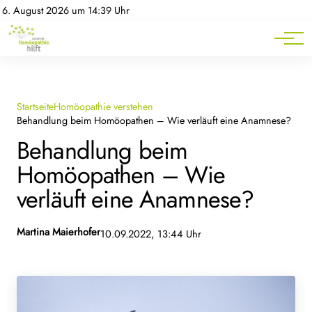
Homöopathie-News
6. August 2026 um 14:39 Uhr
Mitgliederbereich
Service
Startseite
Homöopathie verstehen
Behandlung beim Homöopathen – Wie verläuft eine Anamnese?
Behandlung beim
Homöopathen – Wie
verläuft eine Anamnese?
Martina Maierhofer
10.09.2022, 13:44 Uhr