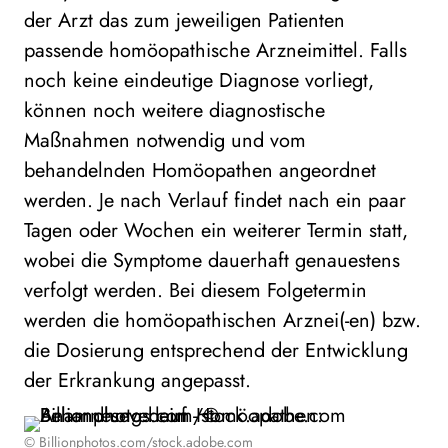
der Arzt das zum jeweiligen Patienten
passende homöopathische Arzneimittel. Falls
noch keine eindeutige Diagnose vorliegt,
können noch weitere diagnostische
Maßnahmen notwendig und vom
behandelnden Homöopathen angeordnet
werden. Je nach Verlauf findet nach ein paar
Tagen oder Wochen ein weiterer Termin statt,
wobei die Symptome dauerhaft genauestens
verfolgt werden. Bei diesem Folgetermin
werden die homöopathischen Arznei(-en) bzw.
die Dosierung entsprechend der Entwicklung
der Erkrankung angepasst.
© Billionphotos.com/stock.adobe.com