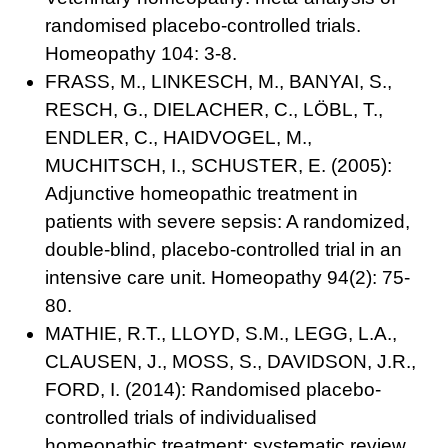
randomised placebo-controlled trials.
Homeopathy 104: 3-8.
FRASS, M., LINKESCH, M., BANYAI, S.,
RESCH, G., DIELACHER, C., LÖBL, T.,
ENDLER, C., HAIDVOGEL, M.,
MUCHITSCH, I., SCHUSTER, E. (2005):
Adjunctive homeopathic treatment in
patients with severe sepsis: A randomized,
double-blind, placebo-controlled trial in an
intensive care unit. Homeopathy 94(2): 75-
80.
MATHIE, R.T., LLOYD, S.M., LEGG, L.A.,
CLAUSEN, J., MOSS, S., DAVIDSON, J.R.,
FORD, I. (2014): Randomised placebo-
controlled trials of individualised
homeopathic treatment: systematic review