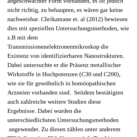
abgeschwächter Form vorhanden, es ist jedoch
nicht richtig, zu behaupten, es wären gar keine
nachweisbar. Chrikamane et. al (2012) bewiesen
dies mit speziellen Untersuchungsmethoden, wie
z.B mit dem
Transmissionenelektronenmikroskop die
Existenz von identifizierbaren Nanostrukturen.
Dabei untersuchte er die Präsenz metallischer
Wirkstoffe in Hochpotenzen (C30 und C200),
wie sie für gewöhnlich in homöopathischen
Arzneien vorhanden sind. Seitdem bestätigten
auch zahlreiche weitere Studien diese
Ergebnisse. Dabei wurden die
unterschiedlichsten Untersuchungsmethoden
angewendet. Zu diesen zählen unter anderem