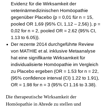
Evidenz für die Wirksamkeit der
veterinärmedizinischen Homöopathie
gegenüber Placebo (p = 0,01 für n = 15,
pooled OR 1,69 (95% CI, 1,12 – 2,56) ), p =
0,02 for n = 2, pooled OR = 2.62 (95% CI,
1.13 to 6.05)).
Der rezente 2014 durchgeführte Review
von MATHIE et al. inklusive Metaanalyse
hat eine signifikante Wirksamkeit für
individualisierte Homöopathie im Vergleich
zu Placebo ergeben (OR = 1.53 for n = 22,
(95% confidence interval (CI) 1.22 to 1.91),
OR = 1.98 for n = 3 (95% CI 1.16 to 3.38).
Die therapeutische Wirksamkeit der
Homöopathie in Abrede zu stellen und