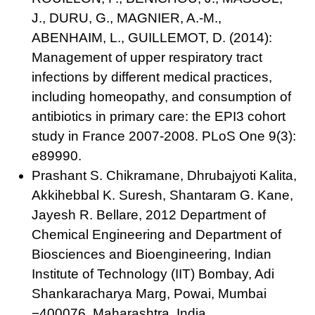
J., DURU, G., MAGNIER, A.-M.,
ABENHAIM, L., GUILLEMOT, D. (2014):
Management of upper respiratory tract
infections by different medical practices,
including homeopathy, and consumption of
antibiotics in primary care: the EPI3 cohort
study in France 2007-2008. PLoS One 9(3):
e89990.
Prashant S. Chikramane, Dhrubajyoti Kalita,
Akkihebbal K. Suresh, Shantaram G. Kane,
Jayesh R. Bellare, 2012 Department of
Chemical Engineering and Department of
Biosciences and Bioengineering, Indian
Institute of Technology (IIT) Bombay, Adi
Shankaracharya Marg, Powai, Mumbai
−400076, Maharashtra, India