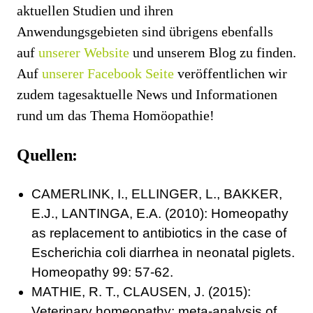
aktuellen Studien und ihren
Anwendungsgebieten sind übrigens ebenfalls
auf
unserer Website
und unserem Blog zu finden.
Auf
unserer Facebook Seite
veröffentlichen wir
zudem tagesaktuelle News und Informationen
rund um das Thema Homöopathie!
Quellen:
CAMERLINK, I., ELLINGER, L., BAKKER,
E.J., LANTINGA, E.A. (2010): Homeopathy
as replacement to antibiotics in the case of
Escherichia coli diarrhea in neonatal piglets.
Homeopathy 99: 57-62.
MATHIE, R. T., CLAUSEN, J. (2015):
Veterinary homeopathy: meta-analysis of