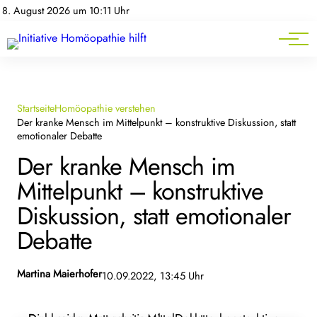
Homöopathie-News
8. August 2026 um 10:11 Uhr
Mitgliederbereich
Service
Startseite
Homöopathie verstehen
Der kranke Mensch im Mittelpunkt – konstruktive Diskussion, statt
emotionaler Debatte
Der kranke Mensch im
Mittelpunkt – konstruktive
Diskussion, statt emotionaler
Debatte
Martina Maierhofer
10.09.2022, 13:45 Uhr