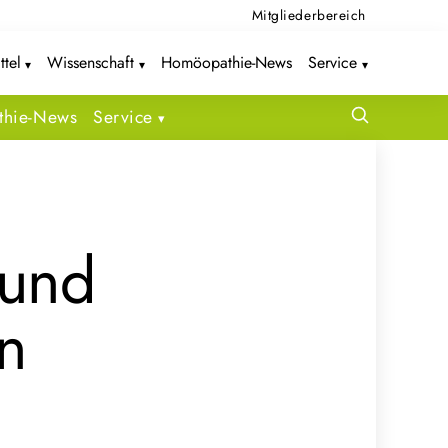
Mitgliederbereich
ttel
Wissenschaft
Homöopathie-News
Service
hie-News
Service
 und
n