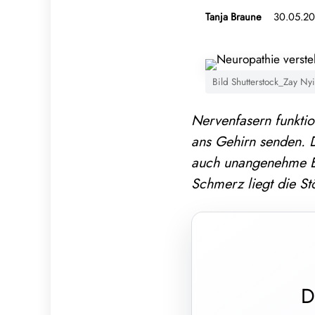
Tanja Braune
30.05.20
Bild Shutterstock_Zay Ny
Nervenfasern funktio
ans Gehirn senden. 
auch unangenehme E
Schmerz liegt die St
D