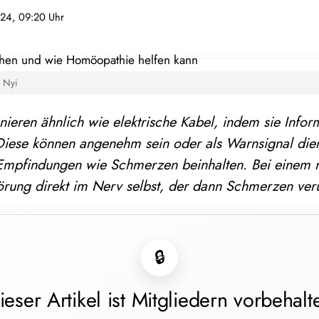
24, 09:20 Uhr
i Nyi
nieren ähnlich wie elektrische Kabel, indem sie Infor
Diese können angenehm sein oder als Warnsignal die
mpfindungen wie Schmerzen beinhalten. Bei einem 
örung direkt im Nerv selbst, der dann Schmerzen ver
🔒
ieser Artikel ist Mitgliedern vorbehalt