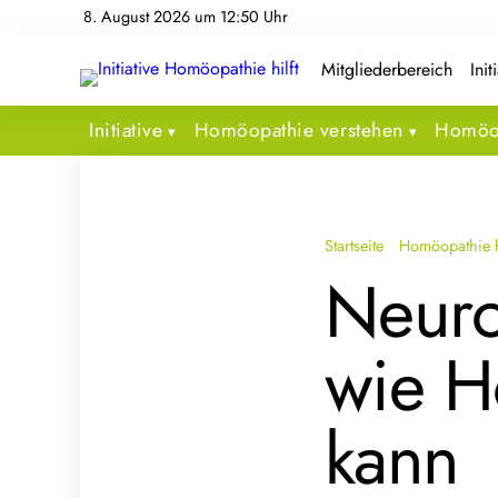
8. August 2026 um 12:50 Uhr
Mitgliederbereich
Init
Initiative
Homöopathie verstehen
Homöop
Startseite
Homöopathie h
Neuro
wie H
kann