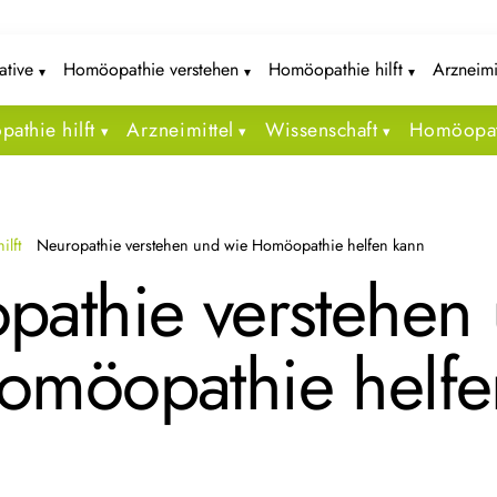
iative
Homöopathie verstehen
Homöopathie hilft
Arzneimi
athie hilft
Arzneimittel
Wissenschaft
Homöopat
ilft
Neuropathie verstehen und wie Homöopathie helfen kann
pathie verstehen
omöopathie helfe