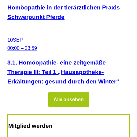
Homöopathie in der tierärztlichen Praxis –
Schwerpunkt Pferde
10
SEP.
00:00 – 23:59
3.1. Homöopathie- eine zeitgemäße
Therapie III: Teil 1 „Hausapotheke-
Erkältungen: gesund durch den Winter“
Alle ansehen
Mitglied werden