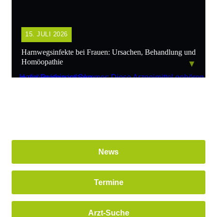
15. JULI 2026
Harnwegsinfekte bei Frauen: Ursachen, Behandlung und
Homöopathie
▼
News
Termine
Arzt-Suche