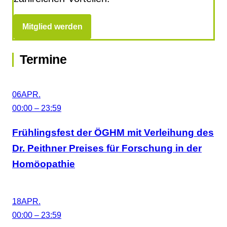
Mitglied werden
Termine
06
APR.
00:00 – 23:59
Frühlingsfest der ÖGHM mit Verleihung des
Dr. Peithner Preises für Forschung in der
Homöopathie
18
APR.
00:00 – 23:59