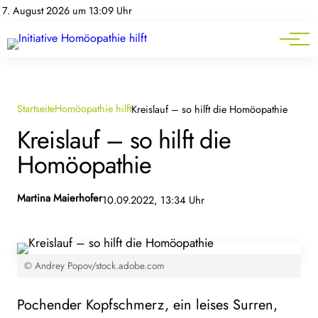
Homöopathie-News
7. August 2026 um 13:09 Uhr
Mitgliederbereich
Service
Startseite
Homöopathie hilft
Kreislauf – so hilft die Homöopathie
Kreislauf – so hilft die
Homöopathie
Martina Maierhofer
10.09.2022, 13:34 Uhr
© Andrey Popov/stock.adobe.com
Pochender Kopfschmerz, ein leises Surren,