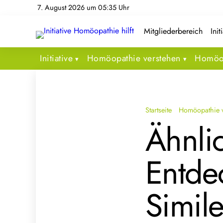
7. August 2026 um 05:35 Uhr
Mitgliederbereich
Init
Initiative
Homöopathie verstehen
Homöop
Startseite
Homöopathie v
Ähnli
Entde
Simile