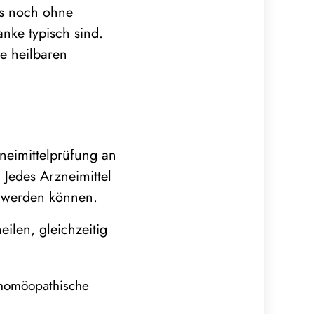
is noch ohne
nke typisch sind.
e heilbaren
eimittelprüfung an
 Jedes Arzneimittel
t werden können.
ilen, gleichzeitig
 homöopathische