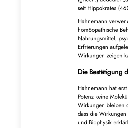
seit Hippokrates (46
Hahnemann verwendet
homöopathische Beha
Nahrungsmittel, psy
Erfrierungen aufgel
Wirkungen zeigen ka
Die Bestätigung d
Hahnemann hat erst s
Potenz keine Molekü
Wirkungen bleiben d
dass die Wirkungen 
und Biophysik erklär