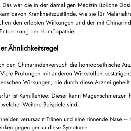
 Das war die in der damaligen Medizin übliche Dos
am davon Krankheitszustände, wie sie für Malariakra
schen den erlebten Wirkungen und der mit Chinarind
r Entdeckung der Homöopathie.
er Ähnlichkeitsregel
h den Chinarindenversuch die homöopathische Arzn
iele Prüfungen mit anderen Wirkstoffen bestätigen:
enschen Wirkungen, die durch diese Arznei geheil
ierfür ist Kamillentee: Dieser kann Magenschmerzen he
 welche. Weitere Beispiele sind:
chneiden verursacht Tränen und eine rinnende Nase –
wirken gegen genau diese Symptome.