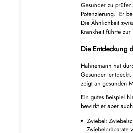
Gesunder zu prüfen.
Potenzierung. Er bek
Die Ähnlichkeit zwi
Krankheit führte zu
Die Entdeckung d
Hahnemann hat durc
Gesunden entdeckt. V
zeigt an gesunden M
Ein gutes Beispiel h
bewirkt er aber auch
Zwiebel: Zwiebels
Zwiebelpräparate 