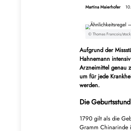
Martina Maierhofer
10
© Thomas Francois/stoc
Aufgrund der Missst
Hahnemann intensiv
Arzneimittel genau z
um für jede Krankhei
werden.
Die Geburtsstun
1790 gilt als die G
Gramm Chinarinde im