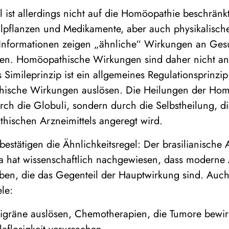
l ist allerdings nicht auf die Homöopathie beschrän
eilpflanzen und Medikamente, aber auch physikalisch
Informationen zeigen „ähnliche“ Wirkungen an Gesu
en. Homöopathische Wirkungen sind daher nicht an
imileprinzip ist ein allgemeines Regulationsprinzip
hische Wirkungen auslösen. Die Heilungen der Hom
rch die Globuli, sondern durch die Selbstheilung, d
ischen Arzneimittels angeregt wird.
stätigen die Ähnlichkeitsregel: Der brasilianische 
ra hat wissenschaftlich nachgewiesen, dass moderne 
n, die das Gegenteil der Hauptwirkung sind. Auch h
ele:
Migräne auslösen, Chemotherapien, die Tumore bewi