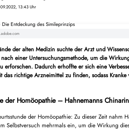
.09.2022, 13:43 Uhr
k.adobe.com
ände der alten Medizin suchte der Arzt und Wissens
 nach einer Untersuchungsmethode, um die Wirkung
u erforschen. Dadurch erhoffte er sich eine Verbess
t das richtige Arzneimittel zu finden, sodass Kranke v
de der Homöopathie – Hahnemanns Chinari
eburtsstunde der Homöopathie: Zu dieser Zeit nahm
 Selbstversuch mehrmals ein, um die Wirkung diese