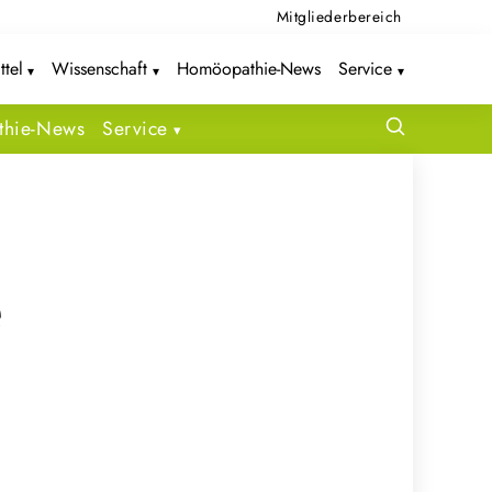
Mitgliederbereich
ttel
Wissenschaft
Homöopathie-News
Service
hie-News
Service
e