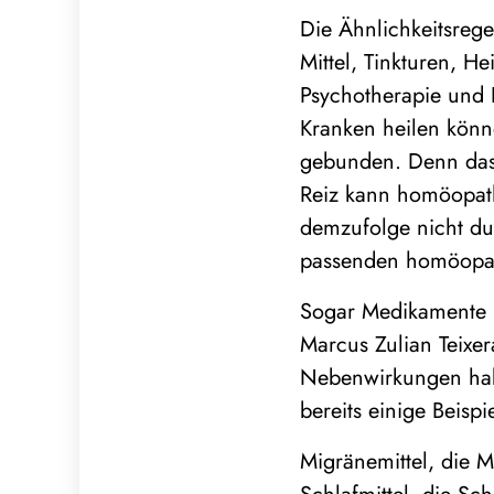
Die Ähnlichkeitsrege
Mittel, Tinkturen, H
Psychotherapie und 
Kranken heilen könn
gebunden. Denn das S
Reiz kann homöopat
demzufolge nicht du
passenden homöopath
Sogar Medikamente be
Marcus Zulian Teixe
Nebenwirkungen habe
bereits einige Beispi
Migränemittel, die 